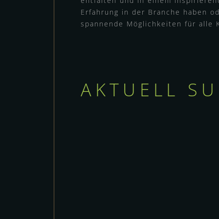
entfalten und in einem inspirieren
Erfahrung in der Branche haben od
spannende Möglichkeiten für alle K
AKTUELL SU