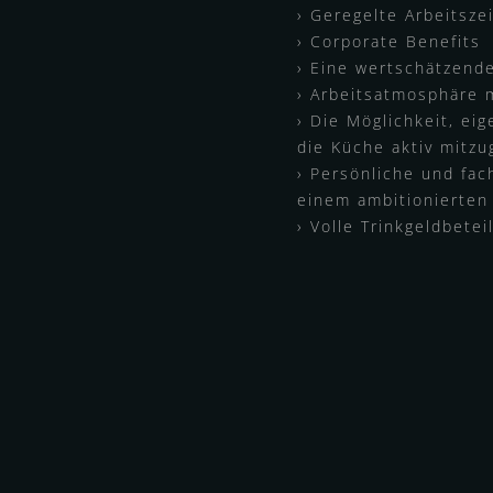
Geregelte Arbeitsze
Corporate Benefits
Eine wertschätzend
Arbeitsatmosphäre m
Die Möglichkeit, ei
die Küche aktiv mitzu
Persönliche und fac
einem ambitionierten
Volle Trinkgeldbetei