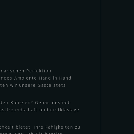
inarischen Perfektion
hendes Ambiente Hand in Hand
ten wir unsere Gäste stets
 den Kulissen? Genau deshalb
astfreundschaft und erstklassige
hkeit bietet, Ihre Fähigkeiten zu