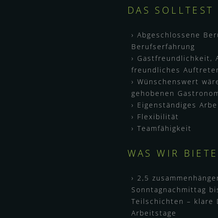
DAS SOLLTEST
Abgeschlossene Ber
Berufserfahrung
Gastfreundlichkeit,
freundliches Auftrete
Wünschenswert wäre
gehobenen Gastrono
Eigenständiges Arbe
Flexibilität
Teamfähigkeit
WAS WIR BIET
2,5 zusammenhängen
Sonntagnachmittag bi
Teilschichten – klare 
Arbeitstage