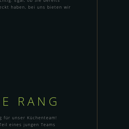
htig. Egal, ob Sie bereits
eckt haben, bei uns bieten wir
DE RANG
g für unser Küchenteam!
Teil eines jungen Teams