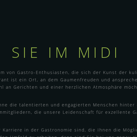
 SIE IM MIDI
am von Gastro-Enthusiasten, die sich der Kunst der kul
rant ist ein Ort, an dem Gaumenfreuden und ansprec
hl an Gerichten und einer herzlichen Atmosphäre möch
hne die talentierten und engagierten Menschen hinter
itgliedern, die unsere Leidenschaft für exzellente G
Karriere in der Gastronomie sind, die Ihnen die Möglic