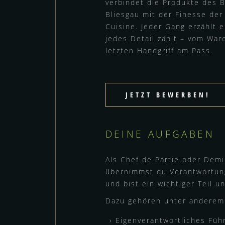
verbindet die Produkte des 
Bliesgau mit der Finesse der
Cuisine. Jeder Gang erzählt 
jedes Detail zählt – vom War
letzten Handgriff am Pass.
JETZT BEWERBEN!
DEINE AUFGABEN
Als Chef de Partie oder Demi
übernimmst du Verantwortun
und bist ein wichtiger Teil 
Dazu gehören unter anderem
Eigenverantwortliches Füh