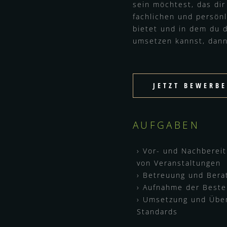
sein möchtest, das dir
fachlichen und persön
bietet und in dem du 
umsetzen kannst, dann 
JETZT BEWERB
AUFGABEN
Vor- und Nachberei
von Veranstaltungen
Betreuung und Bera
Aufnahme der Beste
Umsetzung und Über
Standards