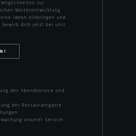
 Möglichkeiten zur
lichen Weiterentwicklung
deine Ideen einbringen und
bewirb dich jetzt bei uns!
EN!
tung des Abendservice und
tung der Restaurantgäste
llungen
wachung unserer Service-