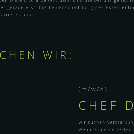
den Umfeld zu arbeiten, dann sind Sie bei uns genau ric
er gerade erst Ihre Leidenschaft für gutes Essen entd
arrierestufen.
CHEN WIR:
(m/w/d)
CHEF 
Wir suchen Verstärkun
Wenn du gerne fester 