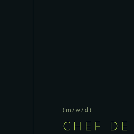
(m/w/d)
CHEF DE