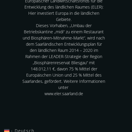
Europäischer Landwirtschaftsfonds für die
Entwicklung des ländlichen Raumes (ELER):
Hier investiert Europa in die ländlichen
Gebiete.
Dieses Vorhaben, „Umbau der
Betriebskantine „midi“ zu einem Restaurant
und Biosphären-Mitnahme-Markt“, wird nach
dem Saarländischen Entwicklungsplan für
den ländlichen Raum 2014 – 2020 im
Rahmen der LEADER-Strategie der Region
„Biosphärenreservat Bliesgau“ mit
148.012,11 €, davon 75 % Mittel der
Europäischen Union und 25 % Mittel des
Saarlandes, gefördert. Weitere Informationen
unter
www.eler.saarland.de
Deutsch