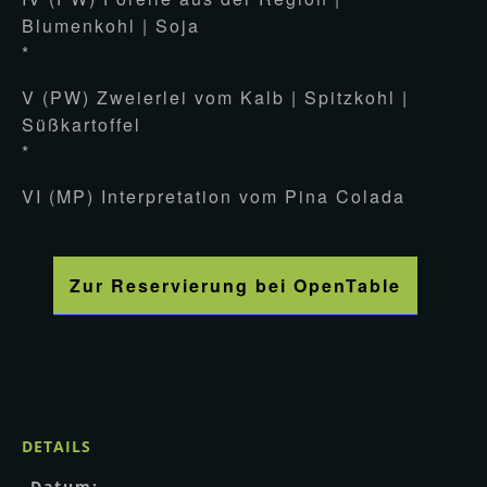
Blumenkohl | Soja
*
V (PW) Zweierlei vom Kalb | Spitzkohl |
Süßkartoffel
*
VI (MP) Interpretation vom Pina Colada
Zur Reservierung bei OpenTable
DETAILS
Datum: