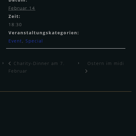
Februar 14
Zeit:
18:30
Veranstaltungskategorien:
Event
,
Special
Charity-Dinner am 7.
Ostern im midi
Februar